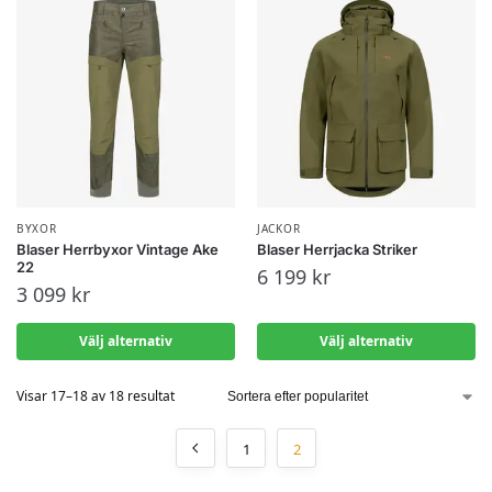
BYXOR
JACKOR
Blaser Herrbyxor Vintage Ake
Blaser Herrjacka Striker
22
6 199
kr
3 099
kr
Välj alternativ
Välj alternativ
Visar 17–18 av 18 resultat
1
2