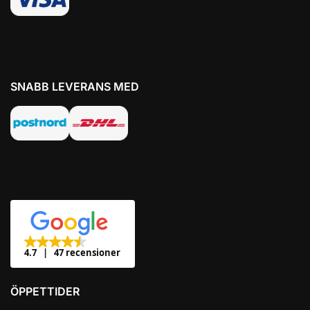
SNABB LEVERANS MED
4.7
47 recensioner
ÖPPETTIDER