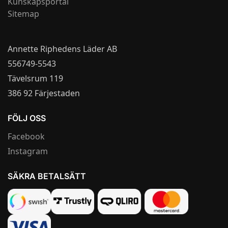
Kunskapsportal
Sitemap
Annette Riphedens Läder AB
556749-5543
Tävelsrum 119
386 92 Färjestaden
FÖLJ OSS
Facebook
Instagram
SÄKRA BETALSÄTT