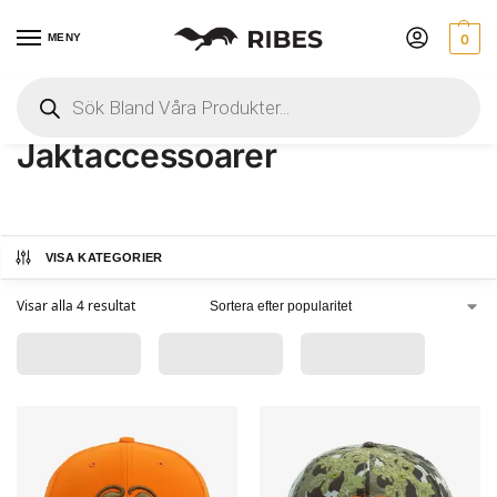
MENY
0
Hem
 » 
Herr
 » 
Jaktaccessoarer
Jaktaccessoarer
VISA KATEGORIER
Visar alla 4 resultat