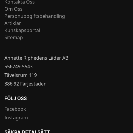
Kontakta Oss
Om Oss
Personuppgiftsbehandling
Artiklar
Kunskapsportal
Sitemap
Annette Riphedens Läder AB
556749-5543
Tävelsrum 119
386 92 Färjestaden
FÖLJ OSS
Facebook
Instagram
SÄKRA BETALSÄTT