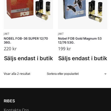
JAKT
JAKT
NOBEL FOB-36 SUPER 12/70
Nobel FOB Gold Magnum 53
36G.
12/76 53G.
220
kr
199
kr
Säljs endast i butik
Säljs endast i butik
Visar alla 2 resultat
RIBES
Kontakta Oss