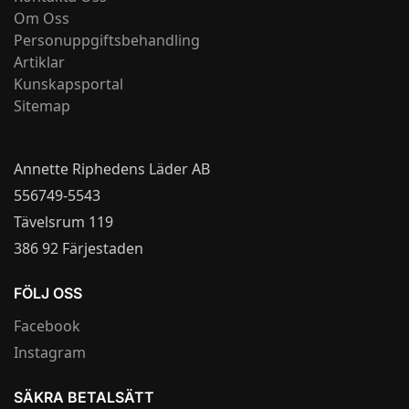
Om Oss
Personuppgiftsbehandling
Artiklar
Kunskapsportal
Sitemap
Annette Riphedens Läder AB
556749-5543
Tävelsrum 119
386 92 Färjestaden
FÖLJ OSS
Facebook
Instagram
SÄKRA BETALSÄTT