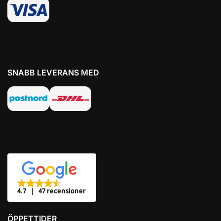
SNABB LEVERANS MED
4.7
47 recensioner
ÖPPETTIDER