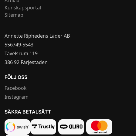
Artiklar
Kunskapsportal
Sitemap
Annette Riphedens Läder AB
556749-5543
Tävelsrum 119
386 92 Färjestaden
FÖLJ OSS
Facebook
Instagram
SÄKRA BETALSÄTT