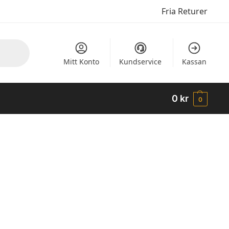
Fria Returer
Mitt Konto
Kundservice
Kassan
0
kr
0