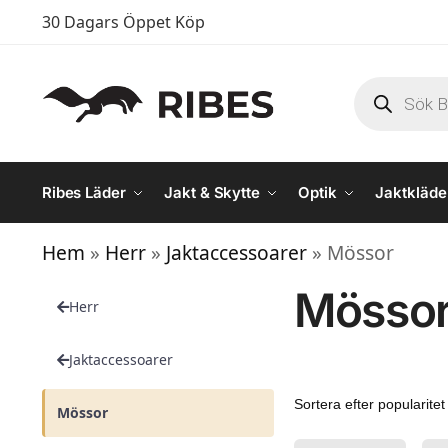
30 Dagars Öppet Köp
Ribes Läder
Jakt & Skytte
Optik
Jaktkläde
Hem
 » 
Herr
 » 
Jaktaccessoarer
 » 
Mössor
Mösso
Herr
Jaktaccessoarer
Mössor