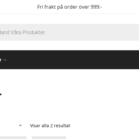
Fri frakt på order över 999:-
r
r
Visar alla 2 resultat