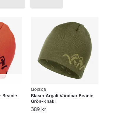
MÖSSOR
r Beanie
Blaser Argali Vändbar Beanie
Grön-Khaki
389
kr