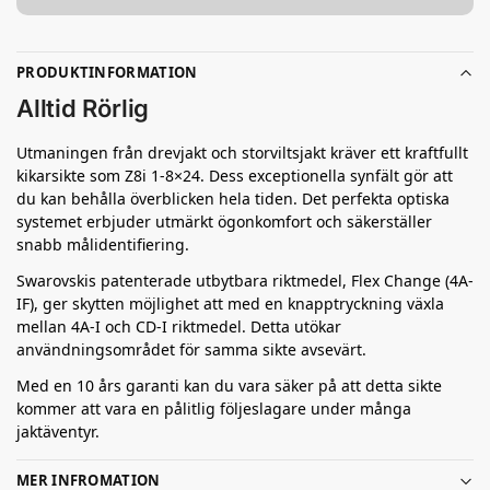
PRODUKTINFORMATION
Alltid Rörlig
Utmaningen från drevjakt och storviltsjakt kräver ett kraftfullt
kikarsikte som Z8i 1-8×24. Dess exceptionella synfält gör att
du kan behålla överblicken hela tiden. Det perfekta optiska
systemet erbjuder utmärkt ögonkomfort och säkerställer
snabb målidentifiering.
Swarovskis patenterade utbytbara riktmedel, Flex Change (4A-
IF), ger skytten möjlighet att med en knapptryckning växla
mellan 4A-I och CD-I riktmedel. Detta utökar
användningsområdet för samma sikte avsevärt.
Med en 10 års garanti kan du vara säker på att detta sikte
kommer att vara en pålitlig följeslagare under många
jaktäventyr.
MER INFROMATION