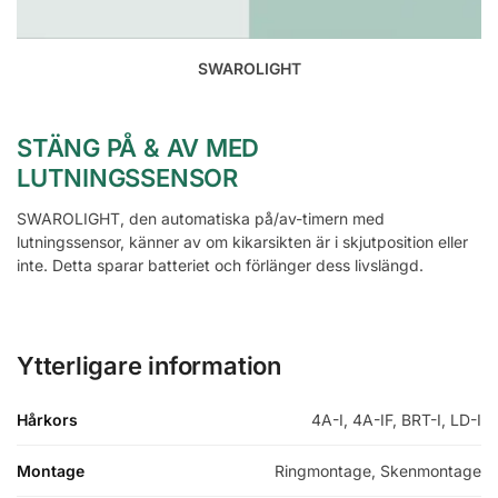
SWAROLIGHT
STÄNG PÅ & AV MED
LUTNINGSSENSOR
SWAROLIGHT, den automatiska på/av-timern med
lutningssensor, känner av om kikarsikten är i skjutposition eller
inte. Detta sparar batteriet och förlänger dess livslängd.
Ytterligare information
Hårkors
4A-I, 4A-IF, BRT-I, LD-I
Montage
Ringmontage, Skenmontage