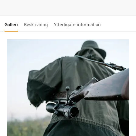
Galleri
Beskrivning
Ytterligare information