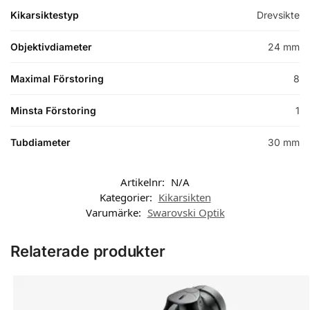
Kikarsiktestyp
Drevsikte
Objektivdiameter
24 mm
Maximal Förstoring
8
Minsta Förstoring
1
Tubdiameter
30 mm
Artikelnr:
N/A
Kategorier:
Kikarsikten
Varumärke:
Swarovski Optik
Relaterade produkter