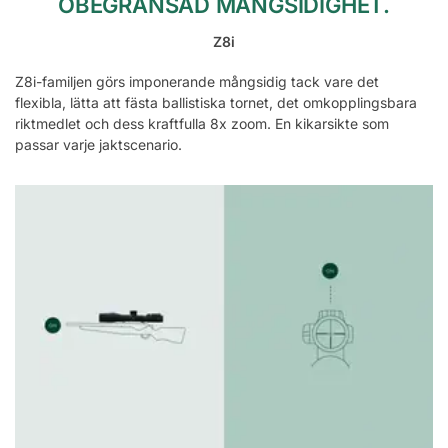
OBEGRÄNSAD MÅNGSIDIGHET.
Z8i
Z8i-familjen görs imponerande mångsidig tack vare det
flexibla, lätta att fästa ballistiska tornet, det omkopplingsbara
riktmedlet och dess kraftfulla 8x zoom. En kikarsikte som
passar varje jaktscenario.