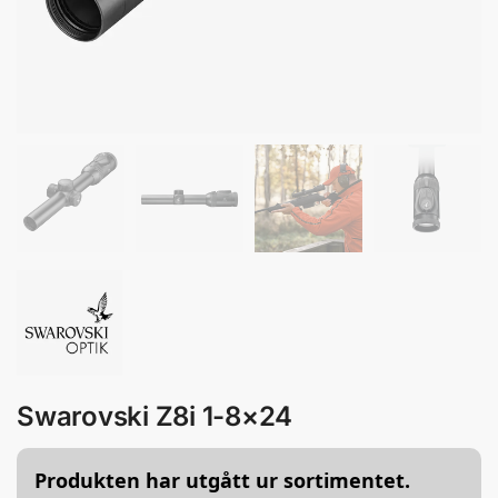
Swarovski Z8i 1-8×24
Produkten har utgått ur sortimentet.