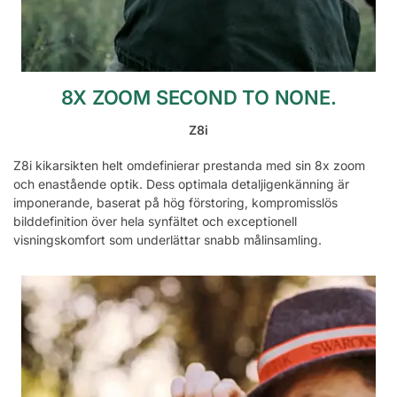
8X ZOOM SECOND TO NONE
.
Z8i
Z8i kikarsikten helt omdefinierar prestanda med sin 8x zoom
och enastående optik. Dess optimala detaljigenkänning är
imponerande, baserat på hög förstoring, kompromisslös
bilddefinition över hela synfältet och exceptionell
visningskomfort som underlättar snabb målinsamling.