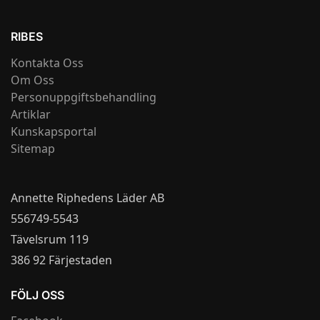
RIBES
Kontakta Oss
Om Oss
Personuppgiftsbehandling
Artiklar
Kunskapsportal
Sitemap
Annette Riphedens Läder AB
556749-5543
Tävelsrum 119
386 92 Färjestaden
FÖLJ OSS