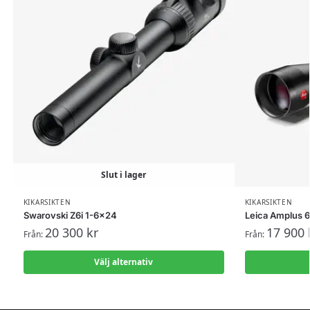
Slut i lager
KIKARSIKTEN
KIKARSIKTEN
Swarovski Z6i 1-6×24
Leica Amplus 6
20 300
kr
17 900
Från:
Från:
Välj alternativ