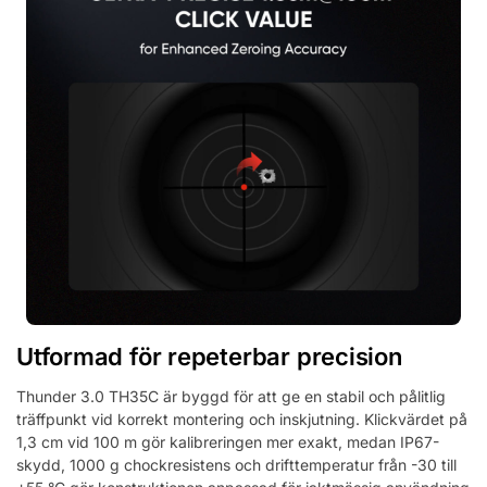
Utformad för repeterbar precision
Thunder 3.0 TH35C är byggd för att ge en stabil och pålitlig
träffpunkt vid korrekt montering och inskjutning. Klickvärdet på
1,3 cm vid 100 m gör kalibreringen mer exakt, medan IP67-
skydd, 1000 g chockresistens och drifttemperatur från -30 till