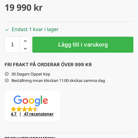
19 990
kr
Endast 1 kvar i lager
Lägg till i varukorg
FRI FRAKT PÅ ORDERAR ÖVER 999 KR
30 Dagars Öppet köp
Beställning innan klockan 11:00 skickas samma dag
4.7
47 recensioner