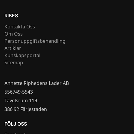
RIBES
Kontakta Oss
Om Oss
Personuppgiftsbehandling
Artiklar
Kunskapsportal
Sitemap
Annette Riphedens Läder AB
556749-5543
Tävelsrum 119
386 92 Färjestaden
FÖLJ OSS