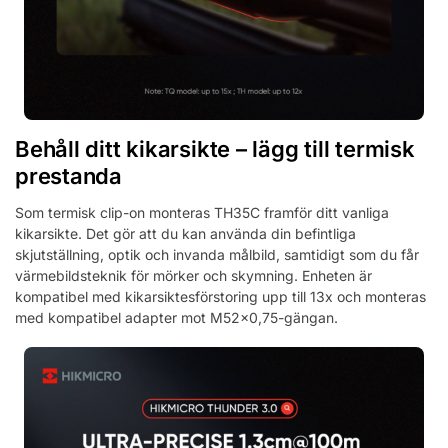
Behåll ditt kikarsikte – lägg till termisk
prestanda
Som termisk clip-on monteras TH35C framför ditt vanliga
kikarsikte. Det gör att du kan använda din befintliga
skjutställning, optik och invanda målbild, samtidigt som du får
värmebildsteknik för mörker och skymning. Enheten är
kompatibel med kikarsiktesförstoring upp till 13x och monteras
med kompatibel adapter mot M52x0,75-gängan.