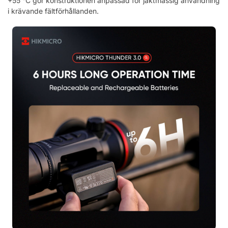
+55 °C gör konstruktionen anpassad för jaktmässig användning
i krävande fältförhållanden.