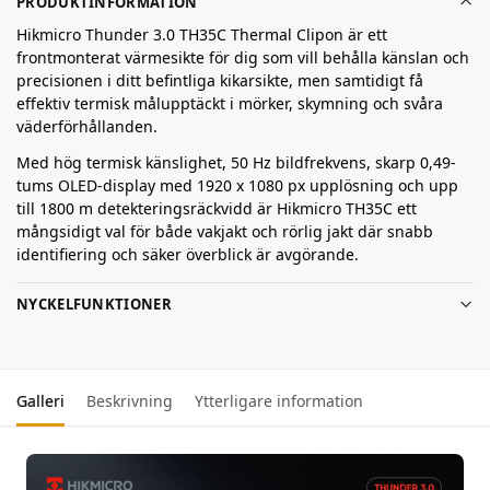
PRODUKTINFORMATION
Hikmicro Thunder 3.0 TH35C Thermal Clipon är ett
frontmonterat värmesikte för dig som vill behålla känslan och
precisionen i ditt befintliga kikarsikte, men samtidigt få
effektiv termisk målupptäckt i mörker, skymning och svåra
väderförhållanden.
Med hög termisk känslighet, 50 Hz bildfrekvens, skarp 0,49-
tums OLED-display med 1920 x 1080 px upplösning och upp
till 1800 m detekteringsräckvidd är Hikmicro TH35C ett
mångsidigt val för både vakjakt och rörlig jakt där snabb
identifiering och säker överblick är avgörande.
NYCKELFUNKTIONER
Galleri
Beskrivning
Ytterligare information