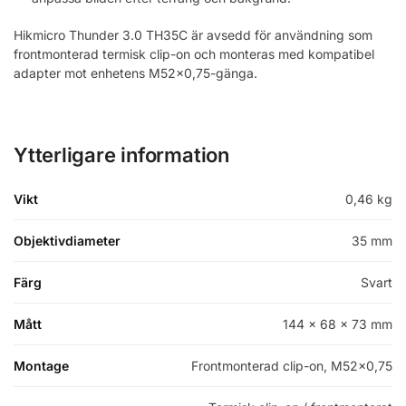
Hikmicro Thunder 3.0 TH35C är avsedd för användning som
frontmonterad termisk clip-on och monteras med kompatibel
adapter mot enhetens M52x0,75-gänga.
Ytterligare information
Vikt
0,46 kg
Objektivdiameter
35 mm
Färg
Svart
Mått
144 x 68 x 73 mm
Montage
Frontmonterad clip-on, M52x0,75