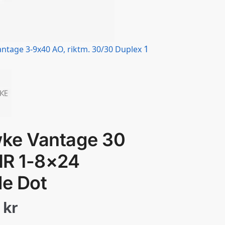
1
ntage 3-9x40 AO, riktm. 30/30 Duplex
ke Vantage 30
IR 1-8×24
le Dot
5
kr