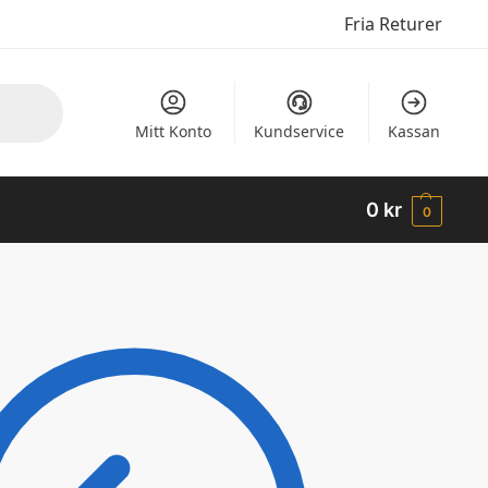
Fria Returer
Mitt Konto
Kundservice
Kassan
0
kr
0