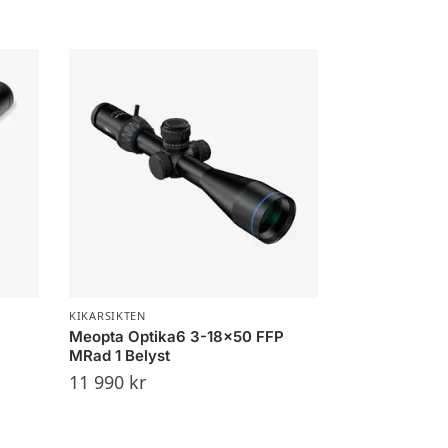
KIKARSIKTEN
Meopta Optika6 3-18×50 FFP
MRad 1 Belyst
11 990
kr