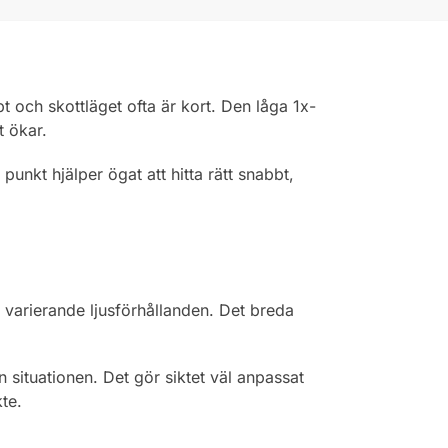
och skottläget ofta är kort. Den låga 1x-
t ökar.
punkt hjälper ögat att hitta rätt snabbt,
 varierande ljusförhållanden. Det breda
 situationen. Det gör siktet väl anpassat
te.