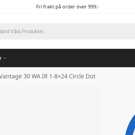
Fri frakt på order över 999:-
r
antage 30 WA IR 1-8×24 Circle Dot