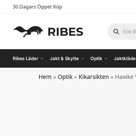
30 Dagars Öppet Köp
Ribes Läder
Jakt & Skytte
Optik
Jaktkläde
Hem
 » 
Optik
 » 
Kikarsikten
 » 
Hawke V