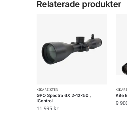
Relaterade produkter
KIKARSIKTEN
KIKAR
GPO Spectra 6X 2-12x50i,
Kite 
iControl
9 90
11 995
kr