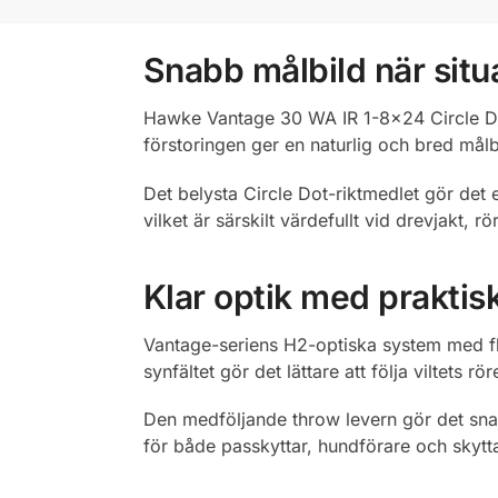
Snabb målbild när situ
Hawke Vantage 30 WA IR 1-8×24 Circle Dot 
förstoringen ger en naturlig och bred målb
Det belysta Circle Dot-riktmedlet gör det e
vilket är särskilt värdefullt vid drevjakt, 
Klar optik med praktisk 
Vantage-seriens H2-optiska system med fle
synfältet gör det lättare att följa viltets
Den medföljande throw levern gör det snabb
för både passkyttar, hundförare och skytta