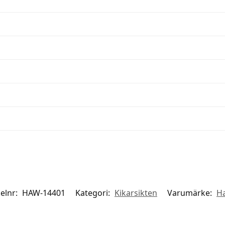
kelnr:
HAW-14401
Kategori:
Kikarsikten
Varumärke:
H