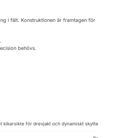
g i fält. Konstruktionen är framtagen för
.
recision behövs.
t kikarsikte för drevjakt och dynamiskt skytte