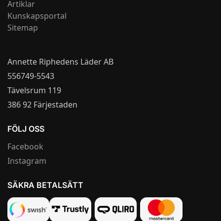
Artiklar
Kunskapsportal
Sitemap
Annette Riphedens Läder AB
556749-5543
Tävelsrum 119
386 92 Färjestaden
FÖLJ OSS
Facebook
Instagram
SÄKRA BETALSÄTT