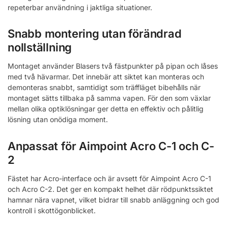
repeterbar användning i jaktliga situationer.
Snabb montering utan förändrad
nollställning
Montaget använder Blasers två fästpunkter på pipan och låses
med två hävarmar. Det innebär att siktet kan monteras och
demonteras snabbt, samtidigt som träffläget bibehålls när
montaget sätts tillbaka på samma vapen. För den som växlar
mellan olika optiklösningar ger detta en effektiv och pålitlig
lösning utan onödiga moment.
Anpassat för Aimpoint Acro C-1 och C-
2
Fästet har Acro-interface och är avsett för Aimpoint Acro C-1
och Acro C-2. Det ger en kompakt helhet där rödpunktssiktet
hamnar nära vapnet, vilket bidrar till snabb anläggning och god
kontroll i skottögonblicket.