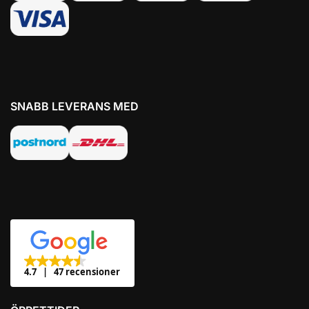
SNABB LEVERANS MED
4.7
47 recensioner