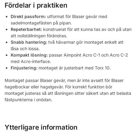
Fördelar i praktiken
Direkt passform:
utformat för Blaser gevär med
sadelmontagefästen på pipan.
Repeterbarhet:
konstruerat för att kunna tas av och på utan
att nollställningen förändras.
Snabb hantering:
två hävarmar gör montaget enkelt att
låsa och lossa.
Kompakt lösning:
passar Aimpoint Acro C-1 och Acro C-2
med Acro-interface.
Finjustering:
montaget är justerbart med Torx 10.
Montaget passar Blaser gevär, men är inte avsett för Blaser
hagelbockar eller hagelgevär. För korrekt funktion bör
montaget justeras så att låsningen sitter säkert utan att belasta
fästpunkterna i onödan.
Ytterligare information