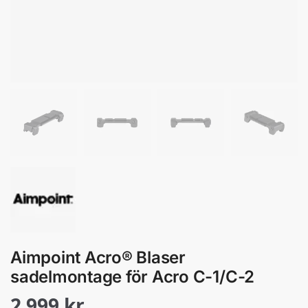
Aimpoint Acro® Blaser
sadelmontage för Acro C-1/C-2
2 999
kr