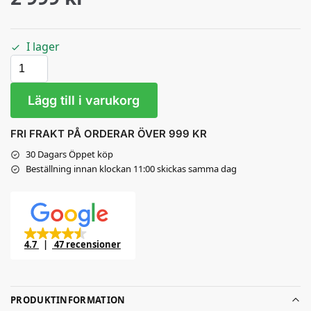
I lager
Lägg till i varukorg
FRI FRAKT PÅ ORDERAR ÖVER 999 KR
30 Dagars Öppet köp
Beställning innan klockan 11:00 skickas samma dag
4.7
47 recensioner
PRODUKTINFORMATION