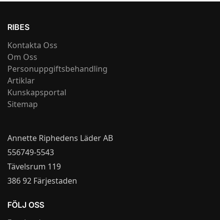
RIBES
Kontakta Oss
Om Oss
Personuppgiftsbehandling
Artiklar
Kunskapsportal
Sitemap
Annette Riphedens Läder AB
556749-5543
Tävelsrum 119
386 92 Färjestaden
FÖLJ OSS