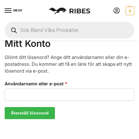
MENY
0
Hem
 » 
Mitt Konto
Mitt Konto
Glömt ditt lösenord? Ange ditt användarnamn eller din e-
postadress. Du kommer att få en länk för att skapa ett nytt
lösenord via e-post.
Användarnamn eller e-post
*
Återställ lösenord