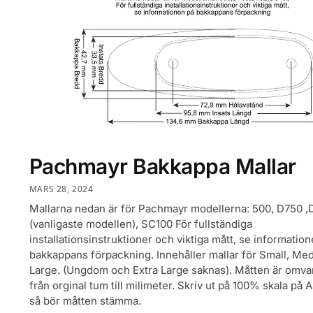
Pachmayr Bakkappa Mallar
MARS 28, 2024
Mallarna nedan är för Pachmayr modellerna: 500, D750 ,
(vanligaste modellen), SC100 För fullständiga
installationsinstruktioner och viktiga mått, se informatio
bakkappans förpackning. Innehåller mallar för Small, Me
Large. (Ungdom och Extra Large saknas). Måtten är omv
från orginal tum till milimeter. Skriv ut på 100% skala på
så bör måtten stämma.