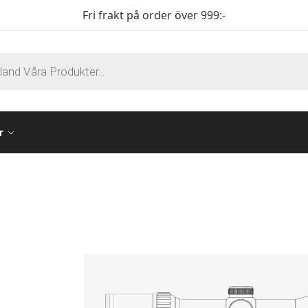
Fri frakt på order över 999:-
r