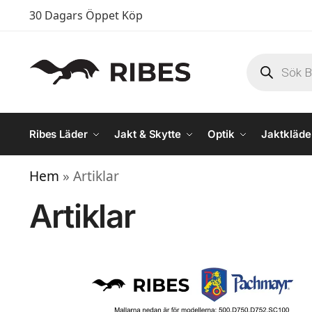
30 Dagars Öppet Köp
Ribes Läder
Jakt & Skytte
Optik
Jaktkläde
Hem
 » 
Artiklar
Artiklar