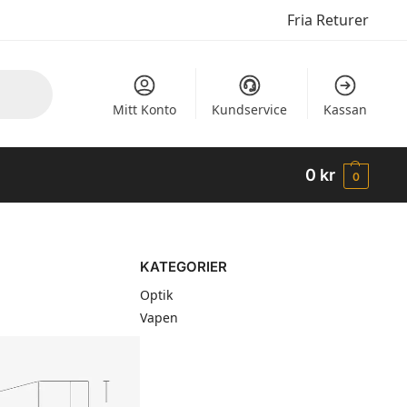
Fria Returer
Mitt Konto
Kundservice
Kassan
0
kr
0
KATEGORIER
Optik
Vapen